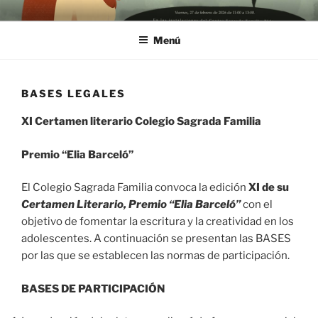
Saltar
XI CONCURSO ELIA BARCELÓ
al
Menú
contenido
BASES LEGALES
XI Certamen literario Colegio Sagrada Familia
Premio “Elia Barceló”
El Colegio Sagrada Familia convoca la edición
XI de su
Certamen Literario, Premio “Elia Barceló”
con el
objetivo de fomentar la escritura y la creatividad en los
adolescentes. A continuación se presentan las BASES
por las que se establecen las normas de participación.
BASES DE PARTICIPACIÓN