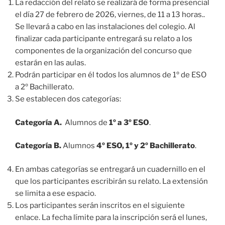
La redacción del relato se realizará de forma presencial
el día 27 de febrero de 2026, viernes, de 11 a 13 horas..
Se llevará a cabo en las instalaciones del colegio. Al
finalizar cada participante entregará su relato a los
componentes de la organización del concurso que
estarán en las aulas.
Podrán participar en él todos los alumnos de 1º de ESO
a 2º Bachillerato.
Se establecen dos categorías:
Categoría A.
Alumnos de
1º a 3º ESO
.
Categoría B.
Alumnos
4º ESO, 1º y 2º Bachillerato
.
En ambas categorías se entregará un cuadernillo en el
que los participantes escribirán su relato. La extensión
se limita a ese espacio.
Los participantes serán inscritos en el siguiente
enlace. La fecha límite para la inscripción será el lunes,